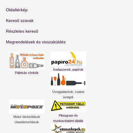
Oldaltérkép
Kereső szavak
Részletes kereső
Megrendelések és visszaküldés
Irodaszerek, papírok
Pálinkás címkék
Üvegpalackok, csatos
üvegek
Piktogram és
Motor biztosítások
munkavédelmi táblák
Utasbiztosítások