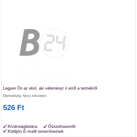
Legyen Ön az első, aki véleményt ír erről a termékről
Elérhetőség:
Nincs készleten
526 Ft
Kívánságlistára
Összehasonlít
Küldjön E-mailt ismerőseinek