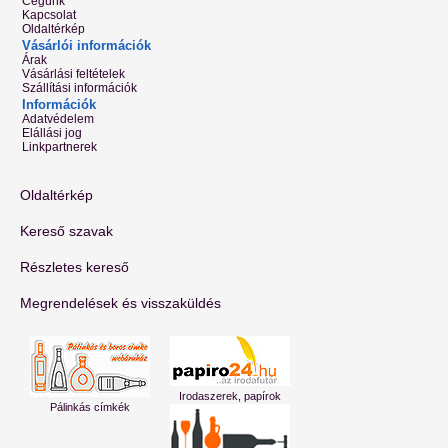
Cégünk
Kapcsolat
Oldaltérkép
Vásárlói információk
Árak
Vásárlási feltételek
Szállítási információk
Információk
Adatvédelem
Elállási jog
Linkpartnerek
Oldaltérkép
Kereső szavak
Részletes kereső
Megrendelések és visszaküldés
Irodaszerek, papírok
Pálinkás címkék