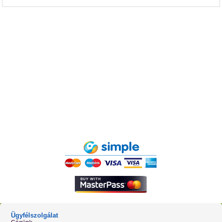
Ügyfélszolgálat