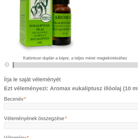
Kattintson duplán a képre, a teljes méret megtekintéséhez
Írja le saját véleményét
Ezt véleményezi:
Aromax eukaliptusz illóolaj (10 
Becenév
*
Véleményének összegzése
*
Vélemény
*