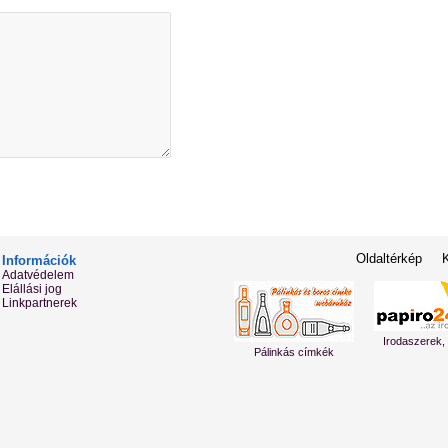
Oldaltérkép
Információk
Adatvédelem
Elállási jog
Linkpartnerek
Irodaszerek,
Pálinkás címkék