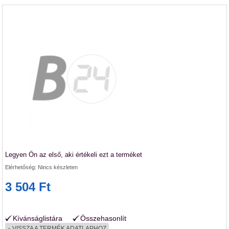
Legyen Ön az első, aki értékeli ezt a terméket
Elérhetőség:
Nincs készleten
3 504 Ft
Kívánságlistára
Összehasonlít
VISSZA A TERMÉK ADATLAPHOZ
«