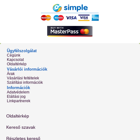
Ügyfélszolgálat
Cégünk
Kapcsolat
Oldaltérkép
Vásárlói információk
Árak
Vásárlási feltételek
Szállítási információk
Információk
Adatvédelem
Elállási jog
Linkpartnerek
Oldaltérkép
Kereső szavak
Részletes kereső