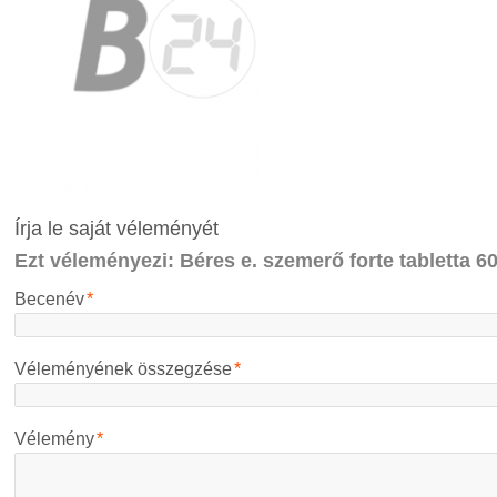
Írja le saját véleményét
Ezt véleményezi:
Béres e. szemerő forte tabletta 
Becenév
*
Véleményének összegzése
*
Vélemény
*