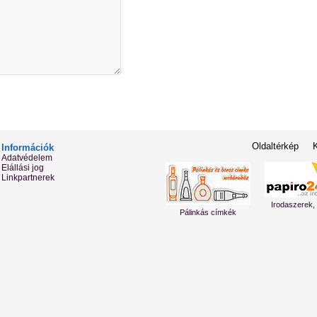
Oldaltérkép
Információk
Adatvédelem
Elállási jog
Linkpartnerek
Irodaszerek,
Pálinkás címkék