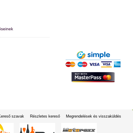
őseinek
Kereső szavak
Részletes kereső
Megrendelések és visszaküldés