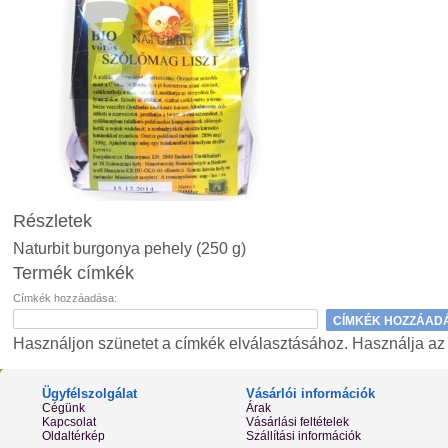
Részletek
Naturbit burgonya pehely (250 g)
Termék címkék
Címkék hozzáadása:
CÍMKÉK HOZZÁAD
Használjon szünetet a címkék elválasztásához. Használja az ap
Ügyfélszolgálat
Vásárlói információk
Cégünk
Árak
Kapcsolat
Vásárlási feltételek
Oldaltérkép
Szállítási információk