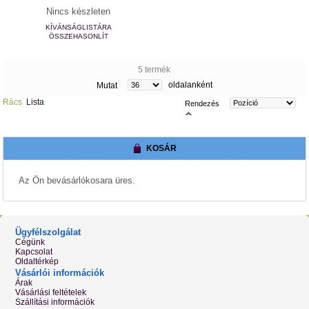
Nincs készleten
KÍVÁNSÁGLISTÁRA
ÖSSZEHASONLÍT
5 termék
oldalanként
Mutat
Rács
Lista
Rendezés
KOSÁR
Az Ön bevásárlókosara üres.
Ügyfélszolgálat
Cégünk
Kapcsolat
Oldaltérkép
Vásárlói információk
Árak
Vásárlási feltételek
Szállítási információk