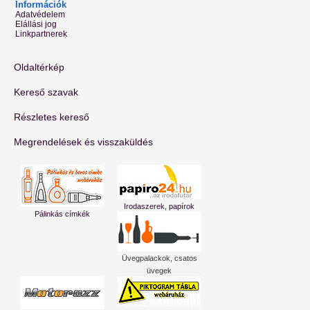
Információk
Adatvédelem
Elállási jog
Linkpartnerek
Oldaltérkép
Kereső szavak
Részletes kereső
Megrendelések és visszaküldés
Irodaszerek, papírok
Pálinkás címkék
Üvegpalackok, csatos
üvegek