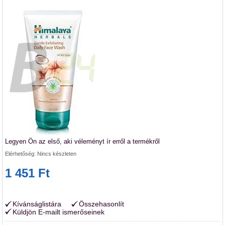
Legyen Ön az első, aki véleményt ír erről a termékről
Elérhetőség:
Nincs készleten
1 451 Ft
Kívánságlistára
Összehasonlít
Küldjön E-mailt ismerőseinek