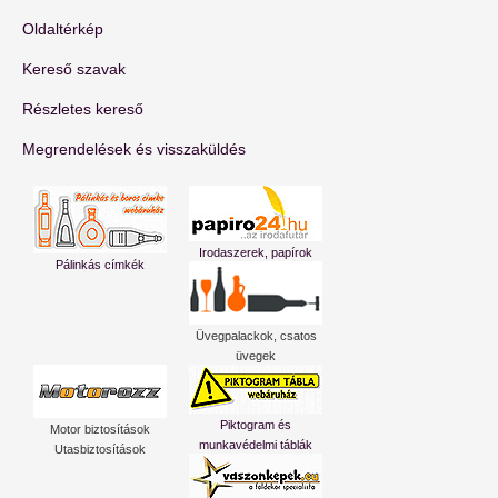
Oldaltérkép
Kereső szavak
Részletes kereső
Megrendelések és visszaküldés
Irodaszerek, papírok
Pálinkás címkék
Üvegpalackok, csatos
üvegek
Piktogram és
Motor biztosítások
munkavédelmi táblák
Utasbiztosítások