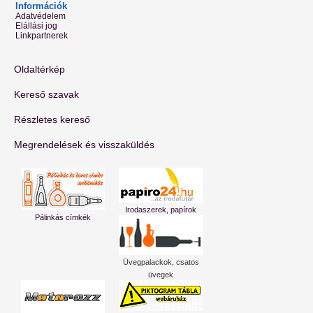
Információk
Adatvédelem
Elállási jog
Linkpartnerek
Oldaltérkép
Kereső szavak
Részletes kereső
Megrendelések és visszaküldés
Irodaszerek, papírok
Pálinkás címkék
Üvegpalackok, csatos
üvegek