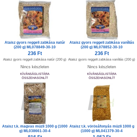
Ataisz gyors reggeli zabkása natúr
Ataisz gyors reggeli zabkása vaníliás
(200 g) ML078849-30-10
(200 g) ML078852-30-10
236 Ft
236 Ft
Ataisz gyors reggeli zabkása natúr (200 g)
Ataisz gyors reggeli zabkása vaníliás (200 g)
Nincs készleten
Nincs készleten
KÍVÁNSÁGLISTÁRA
KÍVÁNSÁGLISTÁRA
ÖSSZEHASONLÍT
ÖSSZEHASONLÍT
Ataisz t.k. magvas müzli 1000 g (1000
Ataisz t.k. vörösáfonyás müzli 1000 g
g) ML038661-30-4
(1000 g) ML041379-30-4