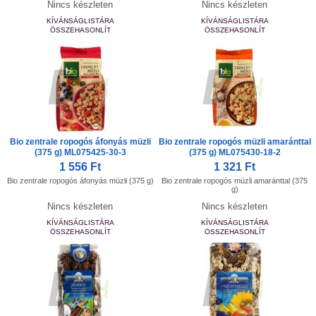
Nincs készleten
Nincs készleten
KÍVÁNSÁGLISTÁRA
KÍVÁNSÁGLISTÁRA
ÖSSZEHASONLÍT
ÖSSZEHASONLÍT
Bio zentrale ropogós áfonyás müzli
Bio zentrale ropogós müzli amaránttal
(375 g) ML075425-30-3
(375 g) ML075430-18-2
1 556 Ft
1 321 Ft
Bio zentrale ropogós áfonyás müzli (375 g)
Bio zentrale ropogós müzli amaránttal (375
g)
Nincs készleten
Nincs készleten
KÍVÁNSÁGLISTÁRA
KÍVÁNSÁGLISTÁRA
ÖSSZEHASONLÍT
ÖSSZEHASONLÍT