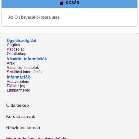
KOSÁR
Az Ön bevásárlókosara üres.
Ügyfélszolgálat
Cégünk
Kapcsolat
Oldaltérkép
Vásárlói információk
Árak
Vásárlási feltételek
Szállítási információk
Információk
Adatvédelem
Elállási jog
Linkpartnerek
Oldaltérkép
Kereső szavak
Részletes kereső
Megrendelések és visszaküldés