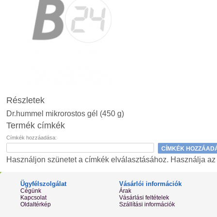
Részletek
Dr.hummel mikrorostos gél (450 g)
Termék címkék
Címkék hozzáadása:
CÍMKÉK HOZZÁAD
Használjon szünetet a címkék elválasztásához. Használja az ap
Ügyfélszolgálat
Vásárlói információk
Cégünk
Árak
Kapcsolat
Vásárlási feltételek
Oldaltérkép
Szállítási információk