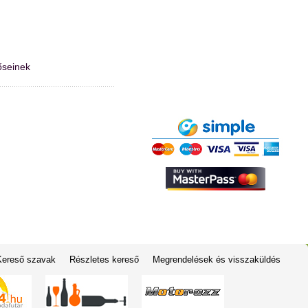
őseinek
Kereső szavak
Részletes kereső
Megrendelések és visszaküldés