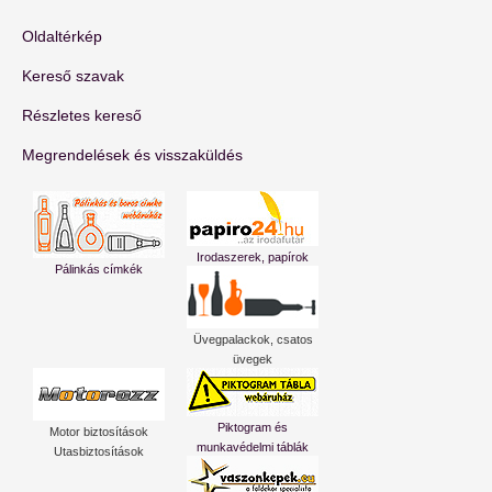
Oldaltérkép
Kereső szavak
Részletes kereső
Megrendelések és visszaküldés
Irodaszerek, papírok
Pálinkás címkék
Üvegpalackok, csatos
üvegek
Piktogram és
Motor biztosítások
munkavédelmi táblák
Utasbiztosítások