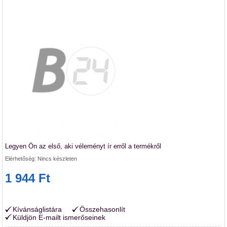
Legyen Ön az első, aki véleményt ír erről a termékről
Elérhetőség:
Nincs készleten
1 944 Ft
Kívánságlistára
Összehasonlít
Küldjön E-mailt ismerőseinek