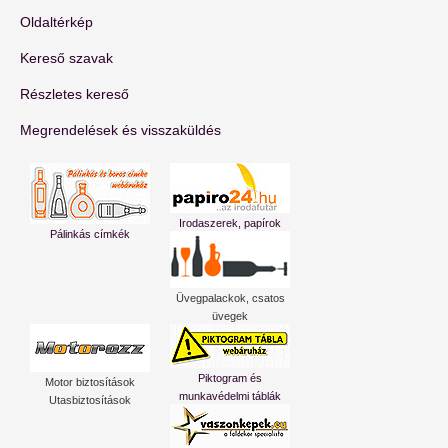
Oldaltérkép
Kereső szavak
Részletes kereső
Megrendelések és visszaküldés
Irodaszerek, papírok
Pálinkás címkék
Üvegpalackok, csatos
üvegek
Piktogram és
Motor biztosítások
munkavédelmi táblák
Utasbiztosítások