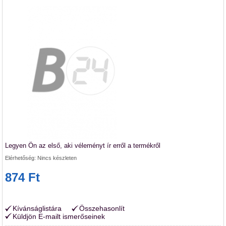
Legyen Ön az első, aki véleményt ír erről a termékről
Elérhetőség:
Nincs készleten
874 Ft
Kívánságlistára
Összehasonlít
Küldjön E-mailt ismerőseinek