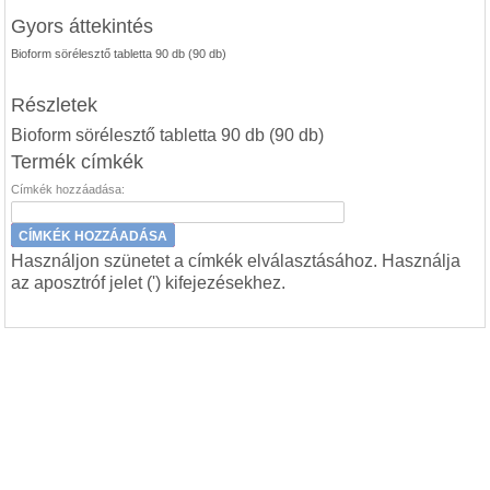
Gyors áttekintés
Bioform sörélesztő tabletta 90 db (90 db)
Részletek
Bioform sörélesztő tabletta 90 db (90 db)
Termék címkék
Címkék hozzáadása:
CÍMKÉK HOZZÁADÁSA
Használjon szünetet a címkék elválasztásához. Használja
az aposztróf jelet (') kifejezésekhez.