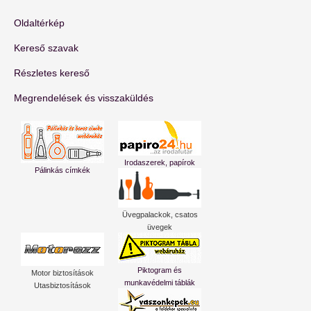
Oldaltérkép
Kereső szavak
Részletes kereső
Megrendelések és visszaküldés
Irodaszerek, papírok
Pálinkás címkék
Üvegpalackok, csatos
üvegek
Piktogram és
Motor biztosítások
munkavédelmi táblák
Utasbiztosítások