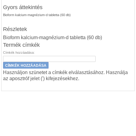
Gyors áttekintés
Bioform kalcium-magnézium-d tabletta (60 db)
Részletek
Bioform kalcium-magnézium-d tabletta (60 db)
Termék címkék
Címkék hozzáadása:
CÍMKÉK HOZZÁADÁSA
Használjon szünetet a címkék elválasztásához. Használja
az aposztróf jelet (') kifejezésekhez.