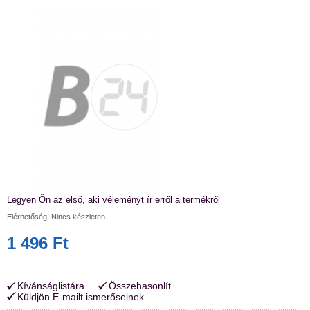
Legyen Ön az első, aki véleményt ír erről a termékről
Elérhetőség:
Nincs készleten
1 496 Ft
Kívánságlistára
Összehasonlít
Küldjön E-mailt ismerőseinek