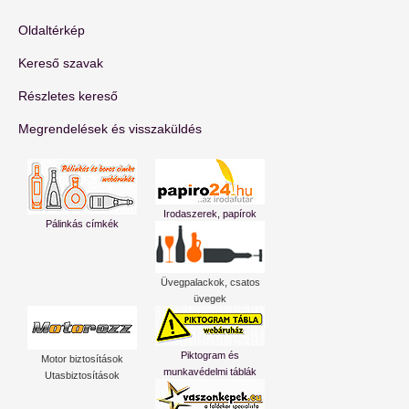
Oldaltérkép
Kereső szavak
Részletes kereső
Megrendelések és visszaküldés
Irodaszerek, papírok
Pálinkás címkék
Üvegpalackok, csatos
üvegek
Piktogram és
Motor biztosítások
munkavédelmi táblák
Utasbiztosítások