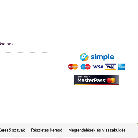
őseinek
Kereső szavak
Részletes kereső
Megrendelések és visszaküldés