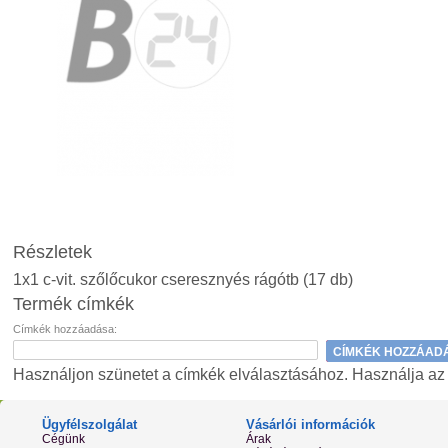
Részletek
1x1 c-vit. szőlőcukor cseresznyés rágótb (17 db)
Termék címkék
Címkék hozzáadása:
CÍMKÉK HOZZÁAD
Használjon szünetet a címkék elválasztásához. Használja az ap
Ügyfélszolgálat
Vásárlói információk
Cégünk
Árak